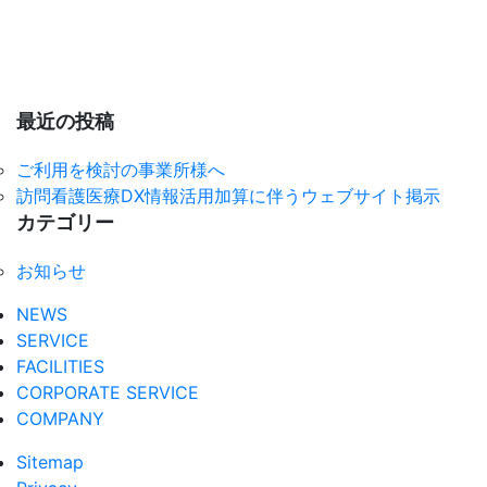
DX
情
報
活
用
最近の投稿
加
算
ご利用を検討の事業所様へ
に
訪問看護医療DX情報活用加算に伴うウェブサイト掲示
伴
カテゴリー
う
お知らせ
ウ
ェ
NEWS
ブ
SERVICE
サ
FACILITIES
イ
CORPORATE SERVICE
ト
COMPANY
掲
示
Sitemap