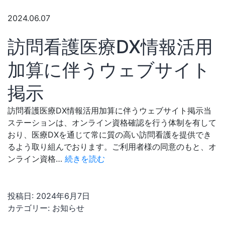
2024.06.07
訪問看護医療DX情報活用
加算に伴うウェブサイト
掲示
訪問看護医療DX情報活用加算に伴うウェブサイト掲示当
ステーションは、オンライン資格確認を行う体制を有して
おり、医療DXを通じて常に質の高い訪問看護を提供でき
るよう取り組んでおります。ご利用者様の同意のもと、オ
訪
ンライン資格…
続きを読む
問
看
護
投稿日:
2024年6月7日
医
カテゴリー:
お知らせ
療